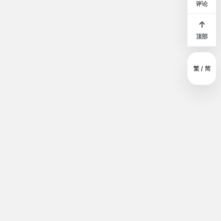
评论
↑
顶部
繁 / 简