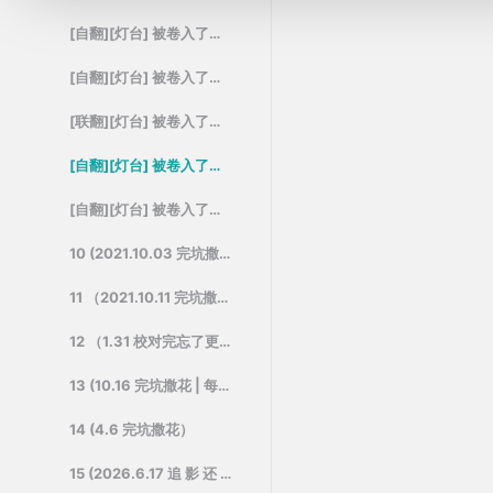
[自翻][灯台] 被卷入了勇者召唤事件却发现异世界很和平 5 (2020.3.25 完坑撒花)
[自翻][灯台] 被卷入了勇者召唤事件却发现异世界很和平 6（2020.6.1 撒花！）
[联翻][灯台] 被卷入了勇者召唤事件却发现异世界很和平 7 (2020.8.2 完坑撒花~)
[自翻][灯台] 被卷入了勇者召唤事件却发现异世界很和平 8 (2020.10.31 完坑撒花~）
[自翻][灯台] 被卷入了勇者召唤事件却发现异世界很和平 9 (2020.12.31 完坑撒花，新年快乐～)
10 (2021.10.03 完坑撒花，看不到图可看 epub 或 pdf 档）
11 （2021.10.11 完坑撒花 12卷会比俄罗斯白毛JK第二卷早更完的）
12 （1.31 校对完忘了更新怎么想都是 LK 的错）
13 (10.16 完坑撒花 | 每次想更新的时候上不了LK一定是LK的问题)
14 (4.6 完坑撒花）
15 (2026.6.17 追 影 还 在 校 对)