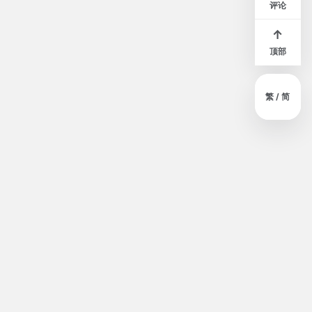
评论
↑
顶部
繁 / 简