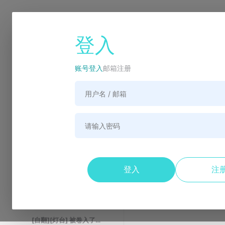
▾
taroxd
关注
登入
10534
0
11
粉丝
关注
发帖
[灯台]被卷入了勇者召唤事件却
发现异世界很和平
账号登入
邮箱注册
目录
书签
分卷
正文
[自翻][灯台] 被卷入了勇者召唤事件却发现异世界很和平 1 (2019.4.15 更新 txt/epub 下载链接)
登入
注
[自翻][灯台] 被卷入了勇者召唤事件却发现异世界很和平 2 （2019.5.12 完坑撒花）
[自翻][灯台] 被卷入了勇者召唤事件却发现异世界很和平 3 （2019.10.12 撒花~）
[自翻][灯台] 被卷入了勇者召唤事件却发现异世界很和平 4 (2019.12.10 撒花~）