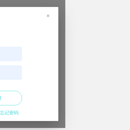
×
册
忘记密码