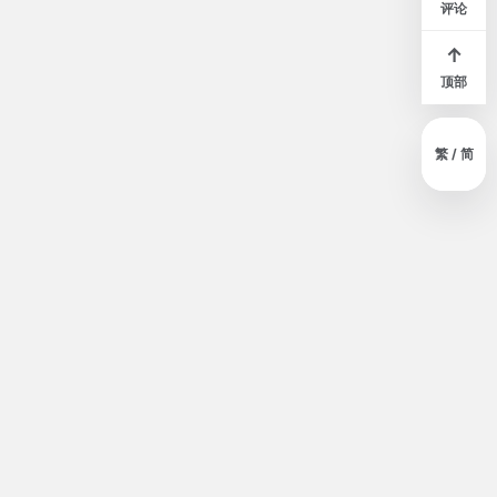
评论
↑
顶部
繁 / 简