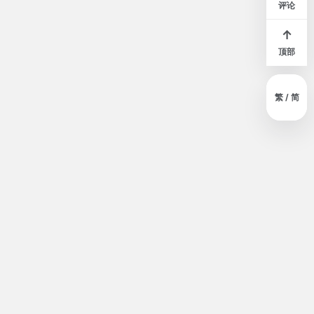
评论
↑
顶部
繁 / 简